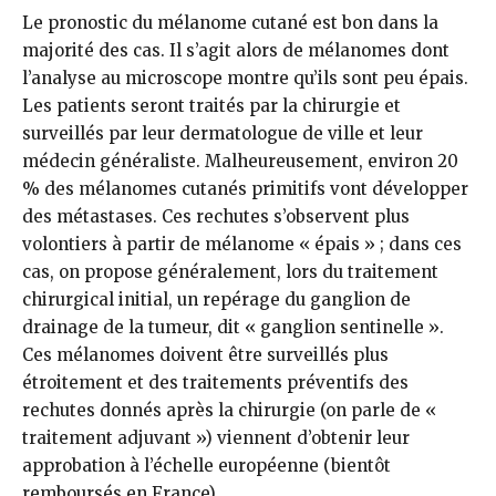
Le pronostic du mélanome cutané est bon dans la
majorité des cas. Il s’agit alors de mélanomes dont
l’ana­lyse au microscope montre qu’ils sont peu épais.
Les patients seront traités par la chirurgie et
surveillés par leur dermatologue de ville et leur
méde­cin généraliste. Malheureusement, environ 20
% des mélanomes cuta­nés primitifs vont développer
des métastases. Ces rechutes s’observent plus
volontiers à partir de mélanome « épais » ; dans ces
cas, on propose généralement, lors du traitement
chirurgical initial, un repérage du ganglion de
drainage de la tumeur, dit « ganglion sentinelle ».
Ces méla­nomes doivent être surveillés plus
étroitement et des traitements pré­ventifs des
rechutes donnés après la chirurgie (on parle de «
traitement adjuvant ») viennent d’obtenir leur
approbation à l’échelle européenne (bientôt
remboursés en France) .