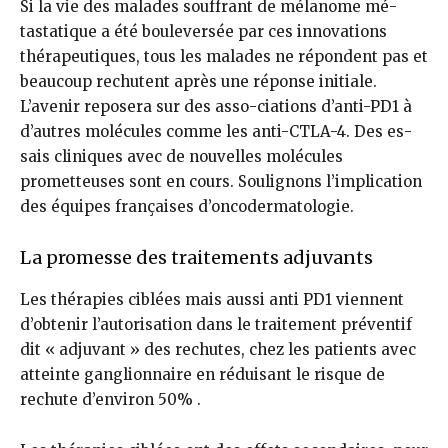
Si la vie des ma­lades souffrant de mélanome mé­
tastatique a été bouleversée par ces innovations
thérapeutiques, tous les malades ne répondent pas et
beau­coup rechutent après une réponse initiale.
L’avenir reposera sur des asso-ciations d’anti-PD1 à
d’autres molé­cules comme les anti-CTLA-4. Des es­
sais cliniques avec de nouvelles molé­cules
prometteuses sont en cours. Soulignons l’implication
des équipes françaises d’oncodermatologie.
La promesse des traitements adjuvants
Les thérapies ciblées mais aussi anti PD1 viennent
d’obtenir l’autorisa­tion dans le traitement préventif
dit « adjuvant » des rechutes, chez les patients avec
atteinte ganglionnaire en réduisant le risque de
rechute d’environ 50% .