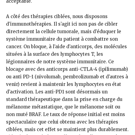
acceptable.
A côté des thérapies ciblées, nous dis­posons
d’immunothérapies. Il s’agit ici non pas de cibler
directement la cellule tumorale, mais d’éduquer le
système immunitaire du patient à combattre son
cancer. On bloque, à l’aide d’anticorps, des molécules
si­tuées à la surface des lymphocytes T, les
légionnaires de notre système immunitaire. Ce
blocage avec des anticorps anti-CTLA-4 (ipilimumab)
ou anti PD-1 (nivolumab, pembroli­zumab et d’autres à
venir) revient à maintenir les lymphocytes en état
d’activation. Les anti-PD1 sont dé­sormais un
standard thérapeutique dans la prise en charge du
mélanome métastatique, que le mélanome soit ou
non muté BRAF. Le taux de ré­ponse initial est moins
spectaculaire que celui obtenu avec les thérapies
ciblées, mais cet effet se maintient plus durablement.