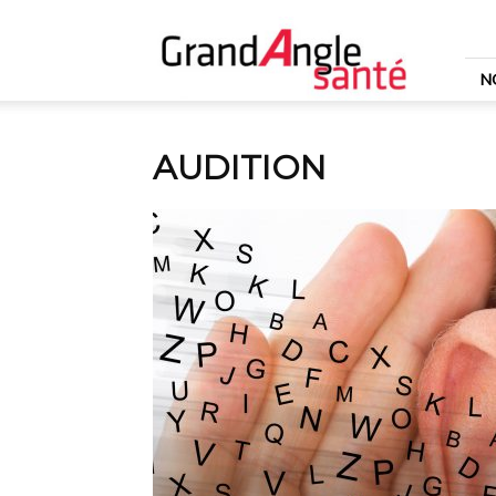
Grand
Angle
Santé
N
AUDITION