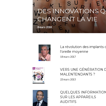
DES INNOVATIONS Q
CHANGENT LA VIE
8 mars 2018
La révolution des implants 
l’oreille moyenne
18 mars 2017
VERS UNE GÉNÉRATION 
MALENTENDANTS ?
23 mars 2015
QUELQUES INFORMATIO
SUR LES APPAREILS
AUDITIFS