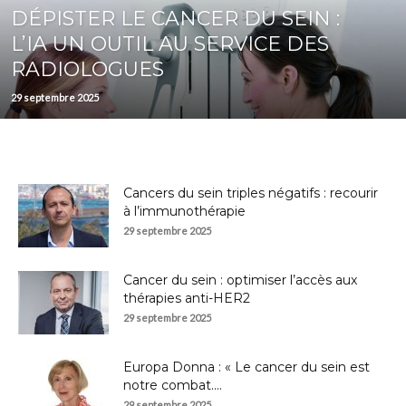
DÉPISTER LE CANCER DU SEIN :
L’IA UN OUTIL AU SERVICE DES
RADIOLOGUES
29 septembre 2025
Cancers du sein triples négatifs : recourir
à l’immunothérapie
29 septembre 2025
Cancer du sein : optimiser l’accès aux
thérapies anti-HER2
29 septembre 2025
Europa Donna : « Le cancer du sein est
notre combat....
29 septembre 2025