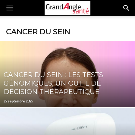
CANCER DU SEIN
CANCER DU SEIN : LES TESTS
GÉNOMIQUES, UN OUTIL DE
DÉCISION THÉRAPEUTIQUE
29 septembre 2025