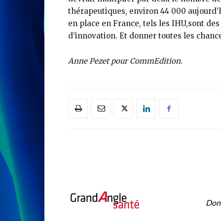
thérapeutiques, environ 44 000 aujourd’h
en place en France, tels les IHU,sont d
d’innovation. Et donner toutes les chanc
Anne Pezet pour CommEdition.
À P
Donn