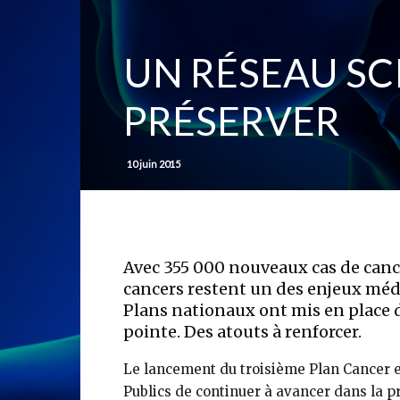
UN RÉSEAU SC
PRÉSERVER
10 juin 2015
Avec 355 000 nouveaux cas de cance
cancers restent un des enjeux méd
Plans nationaux ont mis en place d
pointe. Des atouts à renforcer.
Le lancement du troisième Plan Cancer e
Publics de continuer à avancer dans la p