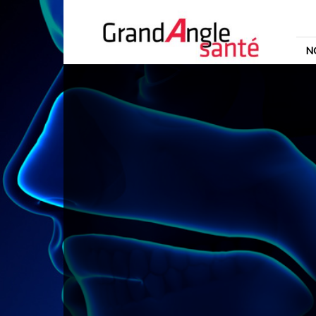
Grand
Angle
Santé
N