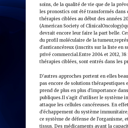
soins, de la qualité de vie que de la pré
les pronostics ont été transformés dans
thérapies ciblées au début des années 2
(American Society of ClinicalOncology)qu
devrait encore leur faire la part belle. C
du profil moléculaire de la tumeur,repr
d’anticancéreux (inscrits sur la liste en 
privé commercial.Entre 2004 et 2012, 3
thérapies ciblées, sont entrés dans les p
D’autres approches portent en elles beau
pas encore de solutions thérapeutiques 
prend de plus en plus d’importance dans
publiques.Il s’agit d’utiliser le système i
attaque les cellules cancéreuses. En eff
d’échappement du système immunitaire, 
ce système de défense de l’organisme, et 
tissus. Des médicaments ayant la capaci