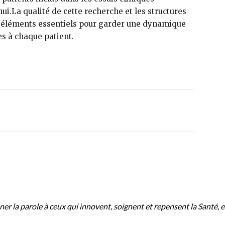
ui.La qualité de cette recherche et les structures
es éléments essentiels pour garder une dynamique
es à chaque patient.
ROPOS
er la parole à ceux qui innovent, soignent et repensent la Santé, e