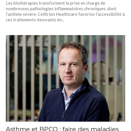
Les biothérapies transforment la prise en charge de
nombreuses pathologies inflammatoires chroniques, dont
l’asthme sévère. Celltrion Healthcare favorise l’accessibilité à
ces traitements innovants en...
Asthme et BPCO : faire des maladies