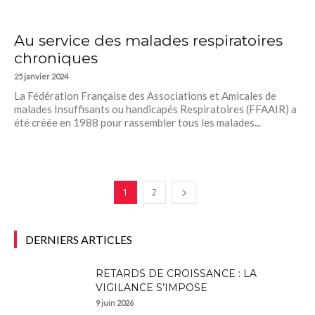
Au service des malades respiratoires
chroniques
25 janvier 2024
La Fédération Française des Associations et Amicales de
malades Insuffisants ou handicapés Respiratoires (FFAAIR) a
été créée en 1988 pour rassembler tous les malades...
1
2
DERNIERS ARTICLES
RETARDS DE CROISSANCE : LA
VIGILANCE S’IMPOSE
9 juin 2026