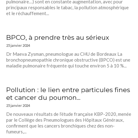
pulmonaire…) sont en constante augmentation, avec pour
principaux responsables le tabac, la pollution atmosphérique
et le réchauffement...
BPCO, à prendre très au sérieux
25 janvier 2024
Dr Maeva Zysman, pneumologue au CHU de Bordeaux La
bronchopneumopathie chronique obstructive (BPCO) est une
maladie pulmonaire fréquente qui touche environ 5 à 10 %...
Pollution : le lien entre particules fines
et cancer du poumon...
25 janvier 2024
De nouveaux résultats de l’étude française KBP-2020, menée
par le Collège des Pneumologues des Hôpitaux Généraux,
confirment que les cancers bronchiques chez des non-
fumeurs,...