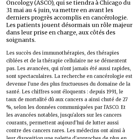
Oncology (ASCO), qui se tiendra à Chicago du
31 mai au 4 juin, va mettre en avant les
derniers progrès accomplis en cancérologie.
Les patients jouent désormais un rôle majeur
dans leur prise en charge, aux côtés des
soignants.
Les succès des immunothérapies, des thérapies
ciblées et de la thérapie cellulaire ne se démentent
pas. Les avancées, qui n’ont jamais été aussi rapides,
sont spectaculaires. La recherche en cancérologie est
devenue l’une des plus fructueuses du domaine de la
santé. Les chiffres sont éloquents : depuis 1991, le
taux de mortalité dû aux cancers a ainsi chuté de 27
%, selon les données communiquées par l’ASCO. Et
les avancées notables, jusqu’alors sur les cancers
courants, permettent aujourd’hui de lutter aussi
contre des cancers rares. Les médecins ont ainsi à
leur disposition une palette d’approches de plus en