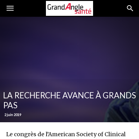
LA RECHERCHE AVANCE À GRANDS
PAS
2 juin 2019
Le congrès de l’American Society of Clinical