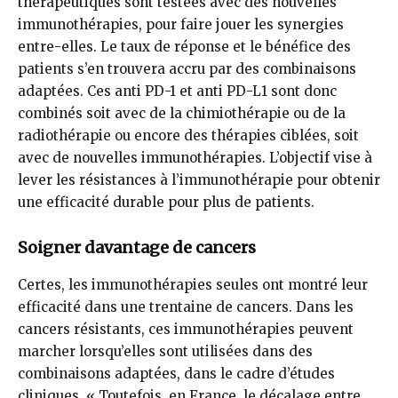
thérapeutiques sont testées avec des nouvelles
immunothérapies, pour faire jouer les synergies
entre-elles. Le taux de réponse et le bénéfice des
patients s’en trouvera accru par des combinaisons
adaptées. Ces anti PD-1 et anti PD-L1 sont donc
combinés soit avec de la chimiothérapie ou de la
radiothérapie ou encore des thérapies ciblées, soit
avec de nouvelles immunothérapies. L’objectif vise à
lever les résistances à l’immunothérapie pour obtenir
une efficacité durable pour plus de patients.
Soigner davantage de cancers
Certes, les immunothérapies seules ont montré leur
efficacité dans une trentaine de cancers. Dans les
cancers résistants, ces immunothérapies peuvent
marcher lorsqu’elles sont utilisées dans des
combinaisons adaptées, dans le cadre d’études
cliniques. « Toutefois, en France, le décalage entre