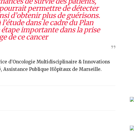
chances de survie des patients,
pourrait permettre de détecter
insi d’obtenir plus de guérisons.
 l’étude dans le cadre du Plan
e étape importante dans la prise
ge de ce cancer
rvice d’Oncologie Multidisciplinaire & Innovations
, Assistance Publique Hôpitaux de Marseille.