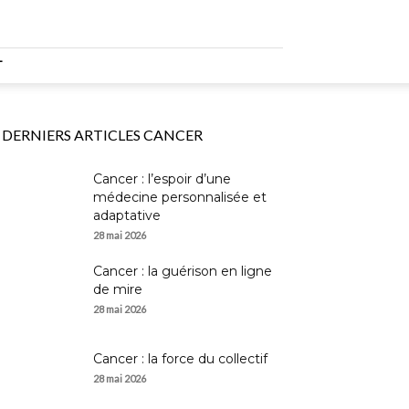
T
DERNIERS ARTICLES CANCER
Cancer : l’espoir d’une
médecine personnalisée et
adaptative
28 mai 2026
Cancer : la guérison en ligne
de mire
28 mai 2026
Cancer : la force du collectif
28 mai 2026