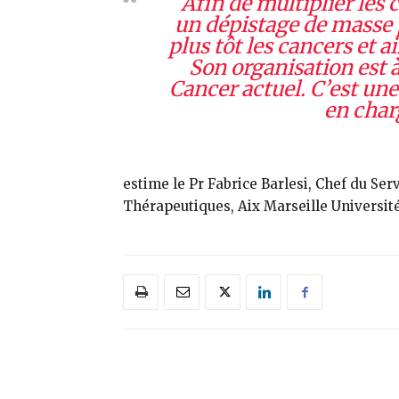
Afin de multiplier les 
un dépistage de masse 
plus tôt les cancers et a
Son organisation est à
Cancer actuel. C’est un
en char
estime le Pr Fabrice Barlesi, ‎Chef du Se
Thérapeutiques, Aix Marseille Université