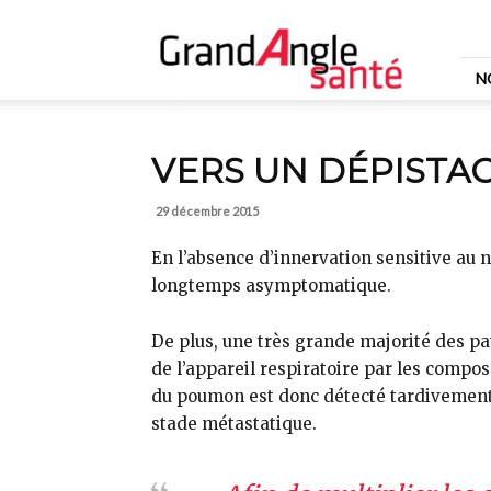
Grand
Angle
Santé
N
VERS UN DÉPISTA
29 décembre 2015
En l’absence d’innervation sensitive au 
longtemps asymptomatique.
De plus, une très grande majorité des pa
de l’appareil respiratoire par les compo
du poumon est donc détecté tardivement,
stade métastatique.