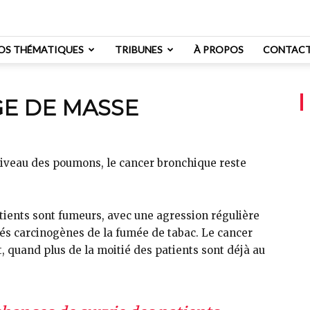
OS THÉMATIQUES
TRIBUNES
À PROPOS
CONTAC
GE DE MASSE
niveau des poumons, le cancer bronchique reste
tients sont fumeurs, avec une agression régulière
sés carcinogènes de la fumée de tabac. Le cancer
 quand plus de la moitié des patients sont déjà au