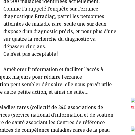
de 500 maladies identifiées actuellement.
Comme l’a rappelé l’enquête sur l’errance
diagnostique Erradiag, parmi les personnes
atteintes de maladie rare, seule une sur deux
dispose d’un diagnostic précis, et pour plus d’une
sur quatre la recherche du diagnostic va
dépasser cinq ans.
Ce n’est pas acceptable !
Améliorer l’information et faciliter l’accès à
njeux majeurs pour réduire l’errance
on peut sembler dérisoire, elle nous paraît utile
 autre petite action, et ainsi de suite…
aladies rares (collectif de 240 associations de
ices (service national d’information et de soutien
ère de santé associant les Centres de référence
Centres de compétence maladies rares de la peau