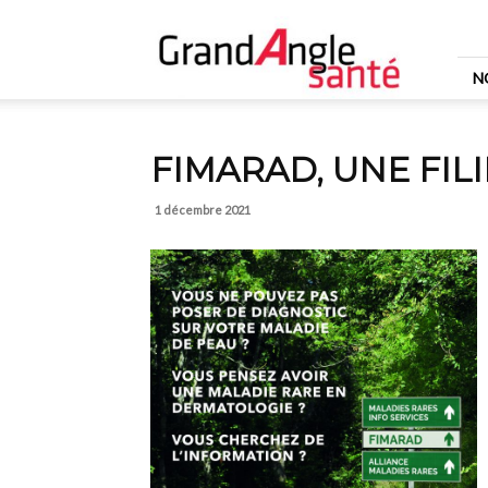
Grand
Angle
Santé
N
FIMARAD, UNE FIL
1 décembre 2021