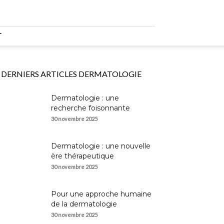
T
DERNIERS ARTICLES DERMATOLOGIE
Dermatologie : une
recherche foisonnante
30 novembre 2025
Dermatologie : une nouvelle
ère thérapeutique
30 novembre 2025
Pour une approche humaine
de la dermatologie
30 novembre 2025