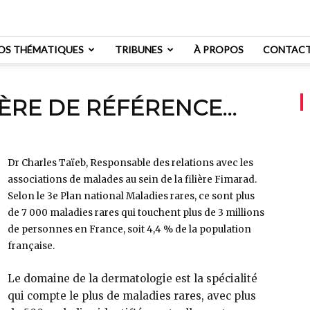
OS THÉMATIQUES
TRIBUNES
À PROPOS
CONTAC
IÈRE DE RÉFÉRENCE…
Dr Charles Taïeb, Responsable des relations avec les
associations de malades au sein de la filière Fimarad.
Selon le 3e Plan national Maladies rares, ce sont plus
de 7 000 maladies rares qui touchent plus de 3 millions
de personnes en France, soit 4,4 % de la population
française.
Le domaine de la dermatologie est la spécialité
qui compte le plus de maladies rares, avec plus