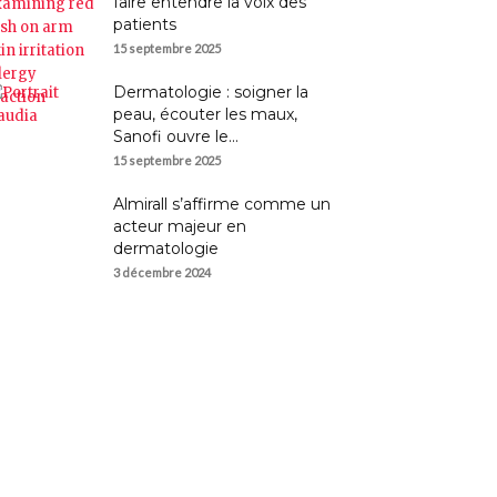
faire entendre la voix des
patients
15 septembre 2025
Dermatologie : soigner la
peau, écouter les maux,
Sanofi ouvre le...
15 septembre 2025
Almirall s’affirme comme un
acteur majeur en
dermatologie
3 décembre 2024