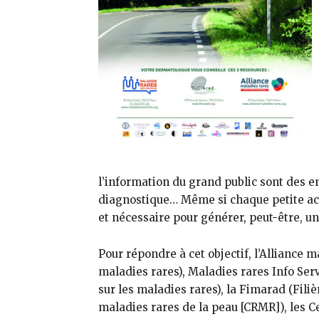
l’information du grand public sont des e
diagnostique… Même si chaque petite acti
et nécessaire pour générer, peut-être, une
Pour répondre à cet objectif, l’Alliance m
maladies rares), Maladies rares Info Serv
sur les maladies rares), la Fimarad (Fili
maladies rares de la peau [CRMR]), les 