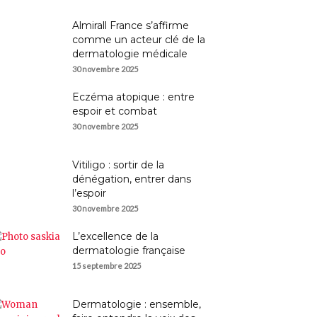
Almirall France s’affirme
comme un acteur clé de la
dermatologie médicale
30 novembre 2025
Eczéma atopique : entre
espoir et combat
30 novembre 2025
Vitiligo : sortir de la
dénégation, entrer dans
l’espoir
30 novembre 2025
L’excellence de la
dermatologie française
15 septembre 2025
Dermatologie : ensemble,