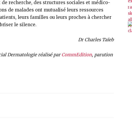
t de recherche, des structures sociales et médico-
tions de malades ont mutualisé leurs ressources
ients, leurs familles ou leurs proches à chercher
briser le silence.
Dr Charles Taïeb
cial Dermatologie réalisé par
CommEdition
, parution