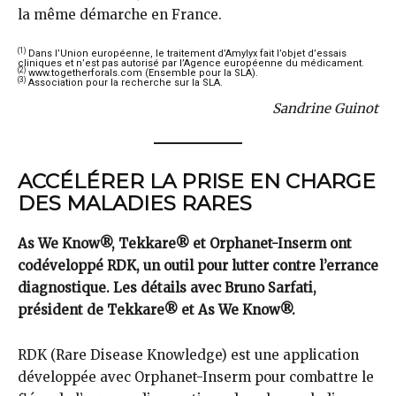
la même démarche en France.
(1)
Dans l’Union européenne, le traitement d’Amylyx fait l’objet d’essais
cliniques et n’est pas autorisé par l’Agence européenne du médicament.
(2)
www.togetherforals.com
(Ensemble pour la SLA).
(3)
Association pour la recherche sur la SLA.
Sandrine Guinot
ACCÉLÉRER LA PRISE EN CHARGE
DES MALADIES RARES
As We Know®, Tekkare® et Orphanet-Inserm ont
codéveloppé RDK, un outil pour lutter contre l’errance
diagnostique. Les détails avec Bruno Sarfati,
président de Tekkare® et As We Know®.
RDK (Rare Disease Knowledge) est une application
développée avec Orphanet-Inserm pour combattre le