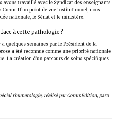
s avons travaillé avec le Syndicat des ensei­gnants
 Cnam. D’un point de vue institutionnel, nous
blée nationale, le Sénat et le ministère.
 face à cette pathologie ?
y a quelques semaines par le Pré­sident de la
rose a été reconnue comme une priorité nationale
ue. La création d’un parcours de soins spécifiques
Spécial rhumatologie, réalisé par CommEdition, paru