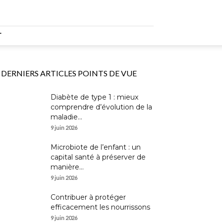
T
DERNIERS ARTICLES POINTS DE VUE
Diabète de type 1 : mieux
comprendre d’évolution de la
maladie...
9 juin 2026
Microbiote de l’enfant : un
capital santé à préserver de
manière...
9 juin 2026
Contribuer à protéger
efficacement les nourrissons
9 juin 2026