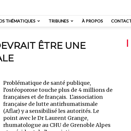
OS THÉMATIQUES
TRIBUNES
À PROPOS
CONTAC
EVRAIT ÊTRE UNE
ALE
Problématique de santé publique,
l’ostéoporose touche plus de 4 millions de
françaises et de français. L’association
française de lutte antirhumatismale
(Aflar) y a sensibilisé les autorités. Le
point avec le Dr Laurent Grange,
rhumatologue au CHU de Grenoble Alpes