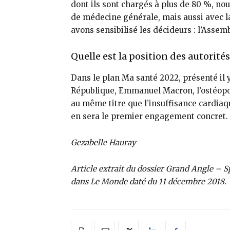
dont ils sont chargés à plus de 80 %, nou
de médecine générale, mais aussi avec la
avons sen­sibilisé les décideurs : l’Assem
Quelle est la position des autorités
Dans le plan Ma santé 2022, présenté il 
République, Emmanuel Macron, l’ostéopo
au même titre que l’insuffisance car­diaq
en sera le premier engagement concret.
Gezabelle Hauray
Article extrait du dossier Grand Angle – 
dans Le Monde daté du 11 décembre 2018.