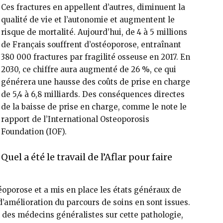
Ces fractures en appellent d’autres, diminuent la
qualité de vie et l’auto­nomie et augmentent le
risque de mortalité. Aujourd’hui, de 4 à 5 mil­lions
de Français souffrent d’ostéo­porose, entraînant
380 000 fractures par fragilité osseuse en 2017. En
2030, ce chiffre aura augmenté de 26 %, ce qui
générera une hausse des coûts de prise en charge
de 5,4 à 6,8 mil­liards. Des conséquences directes
de la baisse de prise en charge, comme le note le
rapport de l’International Osteoporosis
Foundation (IOF).
Quel a été le travail de l’Aflar pour faire
stéoporose et a mis en place les états généraux de
d’amélio­ration du parcours de soins en sont issues.
 des médecins généralistes sur cette pathologie,