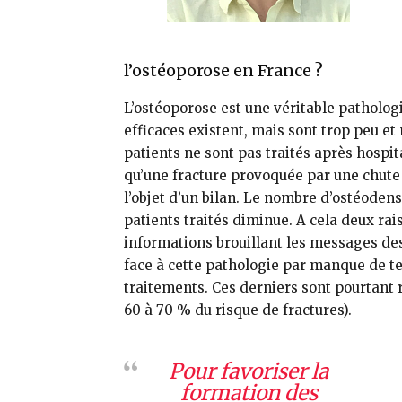
l’ostéoporose en France ?
L’ostéoporose est une véritable patho­lo
efficaces existent, mais sont trop peu e
patients ne sont pas traités après hospit
qu’une fracture provoquée par une chute
l’objet d’un bilan. Le nombre d’ostéoden
patients traités diminue. A cela deux rais
informations brouillant les messages d
face à cette pathologie par manque de te
traitements. Ces derniers sont pourtant r
60 à 70 % du risque de fractures).
Pour favoriser la
formation des