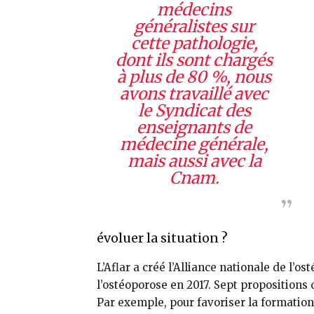
médecins
généralistes sur
cette pathologie,
dont ils sont chargés
à plus de 80 %, nous
avons travaillé avec
le Syndicat des
ensei­gnants de
médecine générale,
mais aussi avec la
Cnam.
évoluer la situation ?
L’Aflar a créé l’Alliance nationale de l’o
l’ostéoporose en 2017. Sept propositions 
Par exemple, pour favoriser la formation