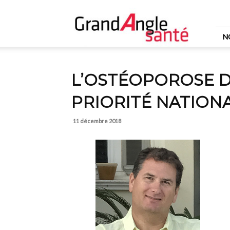
Grand
Angle
Santé
N
L’OSTÉOPOROSE D
PRIORITÉ NATION
11 décembre 2018