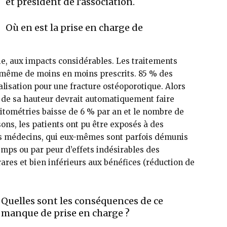
et président de l’association.
Où en est la prise en charge de
gie, aux impacts considérables. Les traitements
t même de moins en moins prescrits. 85 % des
alisation pour une fracture ostéoporotique. Alors
 de sa hauteur devrait auto­matiquement faire
sitométries baisse de 6 % par an et le nombre de
ons, les patients ont pu être ex­posés à des
es médecins, qui eux-mêmes sont parfois démunis
mps ou par peur d’effets indésirables des
ares et bien inférieurs aux bénéfices (réduction de
Quelles sont les conséquences de ce
manque de prise en charge ?