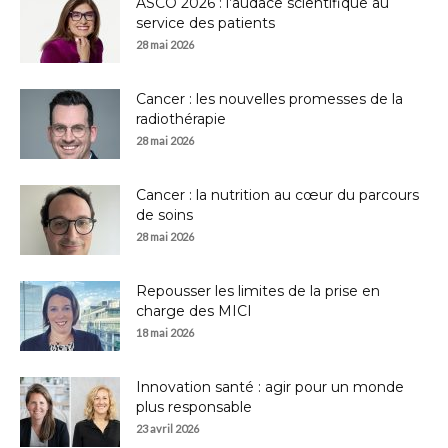
ASCO 2026 : l’audace scientifique au
service des patients
28 mai 2026
Cancer : les nouvelles promesses de la
radiothérapie
28 mai 2026
Cancer : la nutrition au cœur du parcours
de soins
28 mai 2026
Repousser les limites de la prise en
charge des MICI
18 mai 2026
Innovation santé : agir pour un monde
plus responsable
23 avril 2026