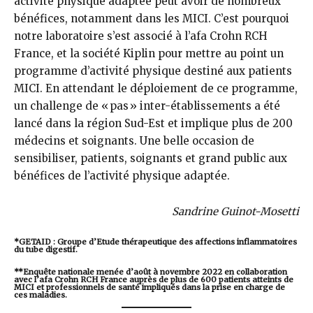
activité physique adaptée peut avoir de nombreux
bénéfices, notamment dans les MICI. C’est pourquoi
notre laboratoire s’est associé à l’afa Crohn RCH
France, et la société Kiplin pour mettre au point un
programme d’activité physique destiné aux patients
MICI. En attendant le déploiement de ce programme,
un challenge de « pas » inter-établissements a été
lancé dans la région Sud-Est et implique plus de 200
médecins et soignants. Une belle occasion de
sensibiliser, patients, soignants et grand public aux
bénéfices de l’activité physique adaptée.
Sandrine Guinot-Mosetti
*GETAID : Groupe d’Etude thérapeutique des affections inflammatoires
du tube digestif.
**Enquête nationale menée d’août à novembre 2022 en collaboration
avec l’afa Crohn RCH France auprès de plus de 600 patients atteints de
MICI et professionnels de santé impliqués dans la prise en charge de
ces maladies.