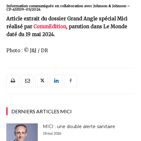
Information communiquée en collaboration avec Johnson & Johnson –
CP-453539-05/2024
Article extrait du dossier Grand Angle spécial Mici
réalisé par
CommEdition
, parution dans Le Monde
daté du 19 mai 2024.
Photo : © J&J / DR
DERNIERS ARTICLES MICI
MICI : une double alerte sanitaire
18 mai 2026