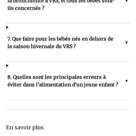
la bronchiolite à VRS, et tous les bébés sont-
▼
ils concernés ?
7. Que faire pour les bébés nés en dehors de
▼
la saison hivernale du VRS ?
8. Quelles sont les principales erreurs à
▼
éviter dans l’alimentation d’un jeune enfant ?
En savoir plus