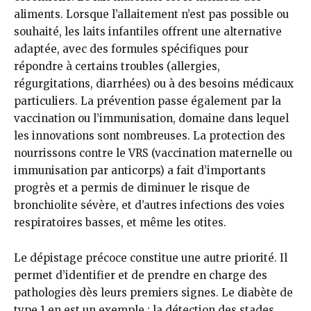
aliments. Lorsque l’allaitement n’est pas possible ou
souhaité, les laits infantiles offrent une alternative
adaptée, avec des formules spécifiques pour
répondre à certains troubles (allergies,
régurgitations, diarrhées) ou à des besoins médicaux
particuliers. La prévention passe également par la
vaccination ou l’immunisation, domaine dans lequel
les innovations sont nombreuses. La protection des
nourrissons contre le VRS (vaccination maternelle ou
immunisation par anticorps) a fait d’importants
progrès et a permis de diminuer le risque de
bronchiolite sévère, et d’autres infections des voies
respiratoires basses, et même les otites.
Le dépistage précoce constitue une autre priorité. Il
permet d’identifier et de prendre en charge des
pathologies dès leurs premiers signes. Le diabète de
type 1 en est un exemple : la détection des stades