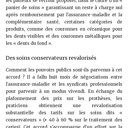
les patients se verront proposer, dans le cadre d’un «
panier de soins » garantissant un reste à charge nul
après remboursement par l’assurance-maladie et la
complémentaire santé, certaines catégories de
produits, comme des couronnes en céramique pour
les dents visibles et des couronnes métalliques pour
les « dents du fond ».
Des soins conservateurs revalorisés
Comment les pouvoirs publics sont-ils parvenus à cet
accord ? Il a fallu huit mois de négociations entre
l’assurance-maladie et les syndicats professionnels
pour parvenir à un modus vivendi. En échange du
plafonnement des prix sur les prothèses, les
praticiens obtiennent une revalorisation
substantielle des tarifs sur les soins dits «
conservateurs » (+ 40 à 60 % sur le traitement des
caries). Cet accord s’accompagne d’un effort sur la