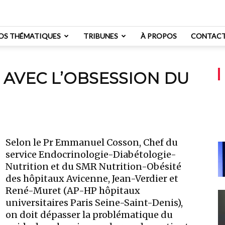
OS THÉMATIQUES
TRIBUNES
À PROPOS
CONTAC
R AVEC L’OBSESSION DU
Selon le Pr Emmanuel Cosson, Chef du
service Endocrinologie-Diabétologie-
Nutrition et du SMR Nutrition-Obésité
des hôpitaux Avicenne, Jean-Verdier et
René-Muret (AP-HP hôpitaux
universitaires Paris Seine-Saint-Denis),
on doit dépasser la problématique du