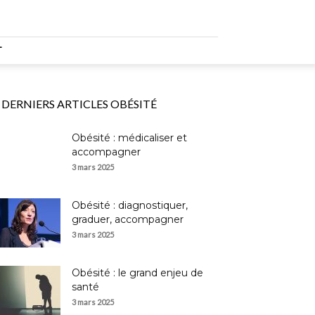
T
DERNIERS ARTICLES OBÉSITÉ
Obésité : médicaliser et
accompagner
3 mars 2025
Obésité : diagnostiquer,
graduer, accompagner
3 mars 2025
Obésité : le grand enjeu de
santé
3 mars 2025