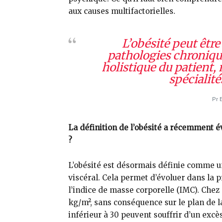
aux causes multifactorielles.
L’obésité peut êtr
pathologies chroniqu
holistique du patient, 
spécialité
Pr 
La définition de l’obésité a récemment év
?
L’obésité est désormais définie comme un
viscéral. Cela permet d’évoluer dans la p
l’indice de masse corporelle (IMC). Chez 
kg/m², sans conséquence sur le plan de l
inférieur à 30 peuvent souffrir d’un excè