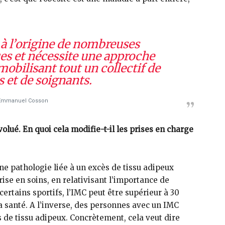
e à l’origine de nombreuses
es et nécessite une approche
mobilisant tout un collectif de
s et de soignants.
Emmanuel Cosson
olué. En quoi cela modifie-t-il les prises en charge
e pathologie liée à un excès de tissu adipeux
rise en soins, en relativisant l’importance de
certains sportifs, l’IMC peut être supérieur à 30
a santé. A l’inverse, des personnes avec un IMC
s de tissu adipeux. Concrètement, cela veut dire