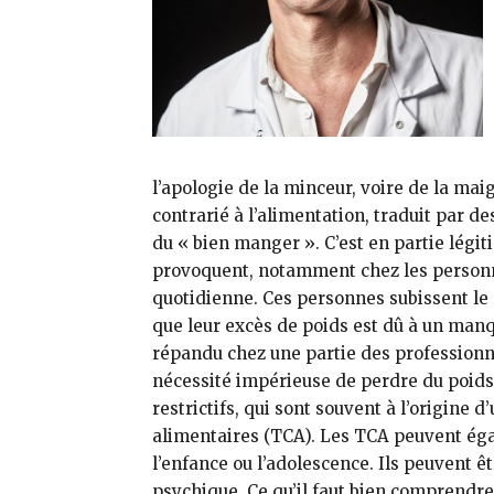
l’apologie de la minceur, voire de la mai
contrarié à l’alimentation, traduit par d
du « bien manger ». C’est en partie légit
provoquent, notamment chez les personne
quotidienne. Ces personnes subissent le r
que leur excès de poids est dû à un ma
répandu chez une partie des professionne
nécessité impérieuse de perdre du poids.
restrictifs, qui sont souvent à l’origine 
alimentaires (TCA). Les TCA peuvent ég
l’enfance ou l’adolescence. Ils peuvent 
psychique. Ce qu’il faut bien comprendre,