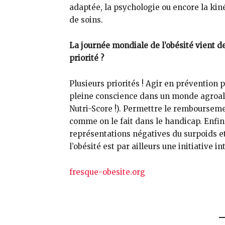
adaptée, la psychologie ou encore la kin
de soins.
La
j
ournée mondiale de l’
o
bésité vient d
priorité ?
Plusieurs priorités ! Agir en prévention 
pleine conscience dans un monde agroalim
Nutri-Score !). Permettre le remboursem
comme on le fait dans le handicap. Enfin 
représentations négatives du surpoids et 
l’obésité est par ailleurs une initiative 
fresque-obesite.org