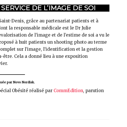
ERVICE DE L’IMAGE DE SOI
aint-Denis, grâce au partenariat patients et à
ont la responsable médicale est le Dr Julie
alorisation de l’image et de l’estime de soi a vu le
 proposé à huit patients un shooting photo au terme
complet sur l’image, l’identification et la gestion
n-être. Cela a donné lieu à une exposition
ier.
ée par Novo Nordisk.
écial Obésité réalisé par
CommEdition
, parution