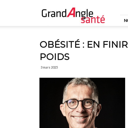
Grand
Angle
Santé
N
OBÉSITÉ : EN FINI
POIDS
3 mars 2025