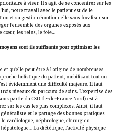
prioritaire à viser. Il s’agit de se concentrer sur les
, notre travail avec le patient est de le
tion et sa gestion émotionnelle sans focaliser sur
otéger l’ensemble des organes exposés aux
 cœur, les reins, le foie…
 moyens sont-ils suffisants pour optimiser les
lle et qu’elle peut être à l’origine de nombreuses
proche holistique du patient, mobilisant tout un
C’est évidemment une difficulté majeure. Il faut
 trois niveaux du parcours de soins. L’expertise des
isons partie du CSO Ile-de-France Nord) est à
r sur les cas les plus complexes. Ainsi, il faut
 généraliste et le partage des bonnes pratiques
e le cardiologue, néphrologue, chirurgien
hépatologue… La diététique, l’activité physique