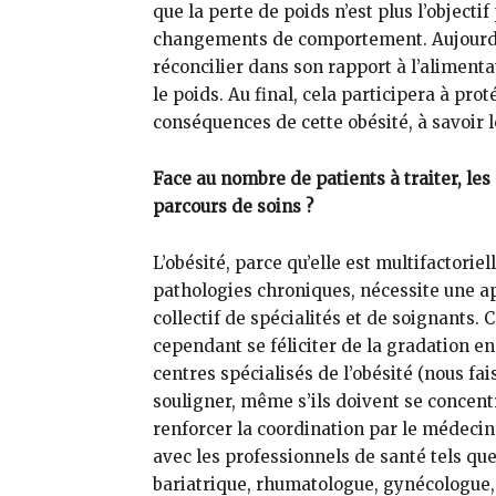
que la perte de poids n’est plus l’objectif 
changements de comportement. Aujourd’hui
réconcilier dans son rapport à l’alimenta
le poids. Au final, cela participera à pr
conséquences de cette obésité, à savoir le
Face au nombre de patients à traiter, les
parcours de soins ?
L’obésité, parce qu’elle est multifactorie
pathologies chroniques, nécessite une ap
collectif de spécialités et de soignants. 
cependant se féliciter de la gradation en
centres spécialisés de l’obésité (nous fa
souligner, même s’ils doivent se concentre
renforcer la coordination par le médecin
avec les professionnels de santé tels qu
bariatrique, rhumatologue, gynécologue, 