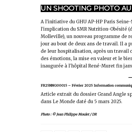
UN SHOOTING PHOTO AU S
A l’initiative du GHU AP-HP Paris Seine-S
l’implication du SMR Nutrition-Obésité (d
Molleville), un nouveau programme de rev
jour au bout de deux ans de travail. Il a
de leur hospitalisation, après un travail 
des émotions, la mise en valeur et le bie
inaugurée à l’hôpital René-Muret fin janv
FR25NNG00015 – Février 2025 Information communiqu
Article extrait du dossier Grand Angle sp
dans Le Monde daté du 5 mars 2025.
Photo : © Jean Philippe Moulet / DR