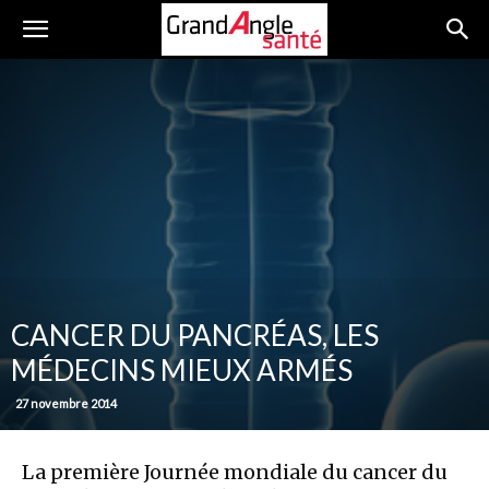
CANCER DU PANCRÉAS, LES
MÉDECINS MIEUX ARMÉS
27 novembre 2014
La première Journée mondiale du cancer du