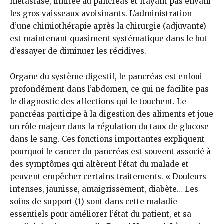
métastase, limitée au pancréas et n’ayant pas envahi
les gros vaisseaux avoisinants. L’administration
d’une chimiothérapie après la chirurgie (adjuvante)
est maintenant quasiment systématique dans le but
d’essayer de diminuer les récidives.
Organe du système digestif, le pancréas est enfoui
profondément dans l’abdomen, ce qui ne facilite pas
le diagnostic des affections qui le touchent. Le
pancréas participe à la digestion des aliments et joue
un rôle majeur dans la régulation du taux de glucose
dans le sang. Ces fonctions importantes expliquent
pourquoi le cancer du pancréas est souvent associé à
des symptômes qui altèrent l’état du malade et
peuvent empêcher certains traitements. « Douleurs
intenses, jaunisse, amaigrissement, diabète… Les
soins de support (1) sont dans cette maladie
essentiels pour améliorer l’état du patient, et sa