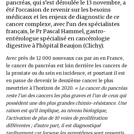
pancréas, qui s’est déroulée le 13 novembre, a
été l’occasion de revenir sur les besoins
médicaux et les enjeux de diagnostic de ce
cancer complexe, avec l’un des spécialistes
français, le Pr Pascal Hammel, gastro-
entérologue spécialisé en cancérologie
digestive à l’hôpital Beaujon (Clichy).
Avec près de 12 000 nouveaux cas par an en France,
le cancer du pancréas est loin derrière les cancers de
la prostate ou du sein en incidence, et pourtant il est
en passe de devenir le deuxième cancer le plus
meurtrier à l’horizon de 2020.
« Le cancer du pancréas
reste l’un des cancers les plus graves et l’un de ceux qui
possèdent une des plus grandes chimio-résistance. Une
raison est qu’il implique, au niveau biologique,
l’activation de plus de 10 voies de prolifération
différentes ; d’autre part, il est diagnostiqué
tardivement car lorsque les symptômes sont ressentis