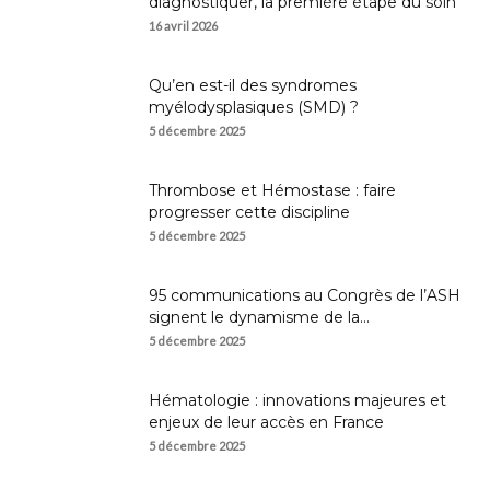
diagnostiquer, la première étape du soin
16 avril 2026
Qu’en est-il des syndromes
myélodysplasiques (SMD) ?
5 décembre 2025
Thrombose et Hémostase : faire
progresser cette discipline
5 décembre 2025
95 communications au Congrès de l’ASH
signent le dynamisme de la...
5 décembre 2025
Hématologie : innovations majeures et
enjeux de leur accès en France
5 décembre 2025