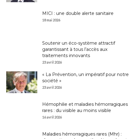
MICI : une double alerte sanitaire
18 mai 2026
Soutenir un éco-système attractif
garantissant à tous l’accès aux
traitements innovants
23 avril 2026
« La Prévention, un impératif pour notre
société »
23 avril 2026
Hémophilie et maladies hémorragiques
rares : du visible au moins visible
16 avril 2026
Maladies hémorragiques rares (Mhr) :