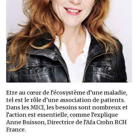
Etre au cœur de l’écosystème d’une maladie,
tel est le rôle d’une association de patients.
Dans les MICI, les besoins sont nombreux et
l’action est essentielle, comme l’explique
Anne Buisson, Directrice de l’Afa Crohn RCH
France.