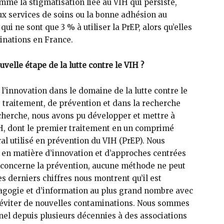
mme la stigmatisation liée au VIH qui persiste,
aux services de soins ou la bonne adhésion au
qui ne sont que 3 % à utiliser la PrEP, alors qu’elles
inations en France.
velle étape de la lutte contre le VIH ?
 l’innovation dans le domaine de la lutte contre le
e traitement, de prévention et dans la recherche
echerche, nous avons pu développer et mettre à
H, dont le premier traitement en un comprimé
ral utilisé en prévention du VIH (PrEP). Nous
n en matière d’innovation et d’approches centrées
i concerne la prévention, aucune méthode ne peut
es derniers chiffres nous montrent qu’il est
dagogie et d’information au plus grand nombre avec
d’éviter de nouvelles contaminations. Nous sommes
nnel depuis plusieurs décennies à des associations