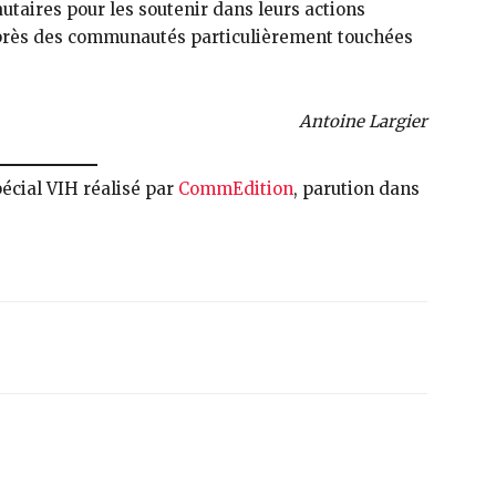
taires pour les soutenir dans leurs actions
rès des communautés particulièrement touchées
Antoine Largier
pécial VIH réalisé par
CommEdition
, parution dans