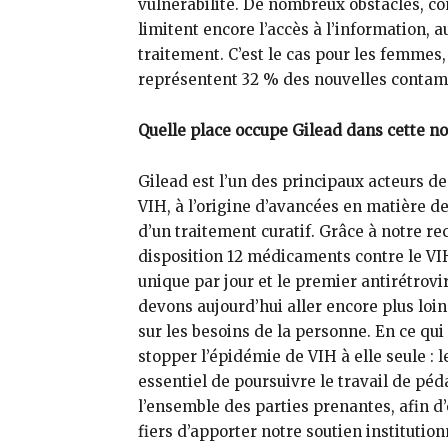
vulnérabilité. De nombreux obstacles, co
limitent encore l’accès à l’information, 
traitement. C’est le cas pour les femmes, 
représentent 32 % des nouvelles contam
Quelle place occupe Gilead dans cette nou
Gilead est l’un des principaux acteurs de
VIH, à l’origine d’avancées en matière d
d’un traitement curatif. Grâce à notre r
disposition 12 médicaments contre le VI
unique par jour et le premier antirétrovi
devons aujourd’hui aller encore plus loi
sur les besoins de la personne. En ce qu
stopper l’épidémie de VIH à elle seule : l
essentiel de poursuivre le travail de pé
l’ensemble des parties prenantes, afin 
fiers d’apporter notre soutien institutio