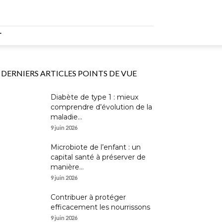
T
DERNIERS ARTICLES POINTS DE VUE
Diabète de type 1 : mieux
comprendre d’évolution de la
maladie...
9 juin 2026
Microbiote de l’enfant : un
capital santé à préserver de
manière...
9 juin 2026
Contribuer à protéger
efficacement les nourrissons
9 juin 2026