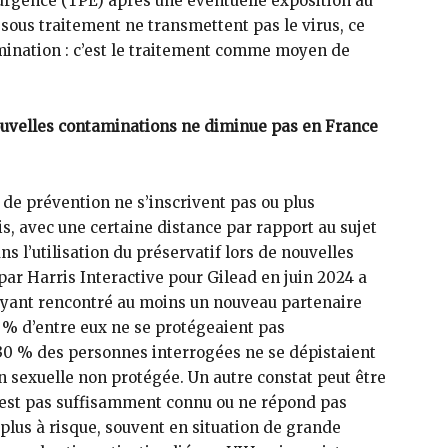
’urgence (TPE) après une éventuelle exposition au
 sous traitement ne transmettent pas le virus, ce
mination : c’est le traitement comme moyen de
uvelles contaminations ne diminue pas en France
 de prévention ne s’inscrivent pas ou plus
s, avec une certaine distance par rapport au sujet
l’utilisation du préservatif lors de nouvelles
ar Harris Interactive pour Gilead en juin 2024 a
ayant rencontré au moins un nouveau partenaire
 % d’entre eux ne se protégeaient pas
 30 % des personnes interrogées ne se dépistaient
 sexuelle non protégée. Un autre constat peut être
n’est pas suffisamment connu ou ne répond pas
 plus à risque, souvent en situation de grande