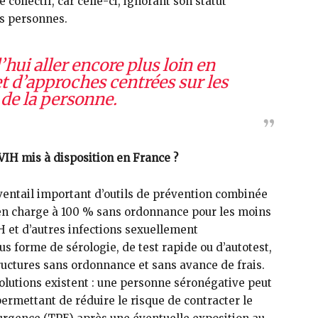
collectif, car celle-ci, ignorant son statut
es personnes.
hui aller encore plus loin en
t d’approches centrées sur les
de la personne.
VIH mis à disposition en France ?
ventail important d’outils de prévention combinée
is en charge à 100 % sans ordonnance pour les moins
 et d’autres infections sexuellement
us forme de sérologie, de test rapide ou d’autotest,
ructures sans ordonnance et sans avance de frais.
olutions existent : une personne séronégative peut
ermettant de réduire le risque de contracter le