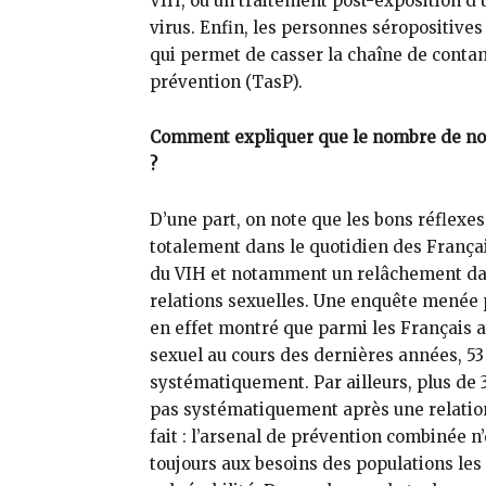
VIH, ou un traitement post-exposition d
virus. Enfin, les personnes séropositives
qui permet de casser la chaîne de conta
prévention (TasP).
Comment expliquer que le nombre
de no
?
D’une part, on note que les bons réflexes
totalement dans le quotidien des Françai
du VIH et notamment un relâchement dans 
relations sexuelles. Une enquête menée p
en effet montré que parmi les Français 
sexuel au cours des dernières années, 53
systématiquement. Par ailleurs, plus de
pas systématiquement après une relation
fait : l’arsenal de prévention combinée 
toujours aux besoins des populations les