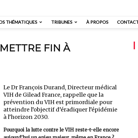
OS THÉMATIQUES
TRIBUNES
À PROPOS
CONTAC
METTRE FIN À
H
Le Dr François Durand, Directeur médical
VIH de Gilead France, rappelle que la
prévention du VIH est primordiale pour
atteindre l’objectif d’éradiquer l’épidémie
à l’horizon 2030.
Pourquoi la lutte contre le VIH reste-t-elle encore
aujourd’hui un enjeu majeur, même en France ?