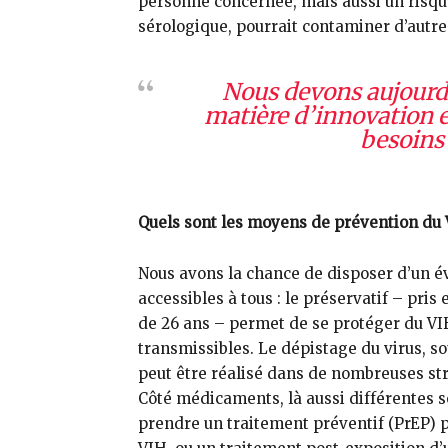
personne concernée, mais aussi un risque 
sérologique, pourrait contaminer d’autr
Nous devons aujourd’
matière d’innovation e
besoins 
Quels sont les moyens de prévention du 
Nous avons la chance de disposer d’un é
accessibles à tous : le préservatif – pr
de 26 ans – permet de se protéger du VIH
transmissibles. Le dépistage du virus, so
peut être réalisé dans de nombreuses st
Côté médicaments, là aussi différentes s
prendre un traitement préventif (PrEP) p