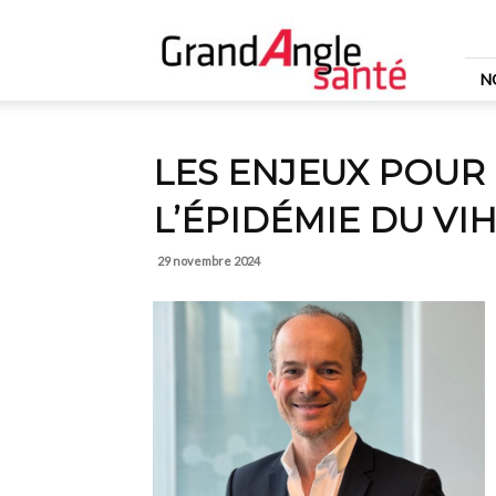
Grand
Angle
Santé
N
LES ENJEUX POUR 
L’ÉPIDÉMIE DU VI
29 novembre 2024