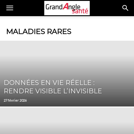
MALADIES RARES
DONNÉES EN VIE RÉELLE :
RENDRE VISIBLE L’INVISIBLE
27 février 2026